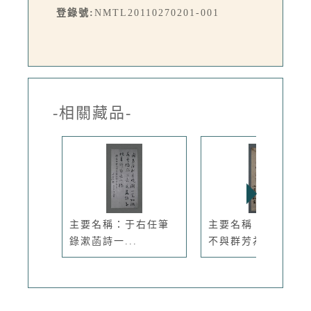
登錄號:
NMTL20110270201-001
-相關藏品-
主要名稱：于右任筆
主要名稱：無題名：
錄漱菡詩一...
不與群芳為...