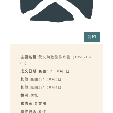
列印
主要名稱:
黃文陶致詹作舟函（1950-10-
03）
成文日期:
民國39年10月3日
其他:
民國39年10月3日
其他:
民國39年10月4日
類別:
信札
寫信者:
黃文陶
原件與否:
原件