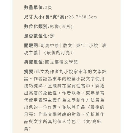
數量單位:
3頁
尺寸大小(長*寬*高):
26.7*38.5cm
數位化類別:
影像(圖片)
是否數位化:
是
關鍵詞:
司馬中原│散文│東年│小說│表
現主義│〈最後的月亮〉
典藏單位:
國立臺灣文學館
摘要:
此文為作者對小說家東年的文學評
論。作者認為東年的短篇小說文字使用
技巧純熟，且能夠在寫實性當中，開拓
出高度的象徵性。作者以為，東年是當
代使用表現主義作為文學創作方法最為
出色的一位作家，並以其作品〈最後的
月亮〉作為文學討論的對象，分析其作
品與文字所具的個人特色。（文/高鈺
昌）