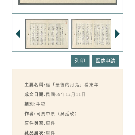
列印
主要名稱:
從「最後的月亮」看東年
成文日期:
民國69年12月11日
類別:
手稿
作者:
司馬中原（吳延玫）
原件與否:
原件
藏品層次:
單件