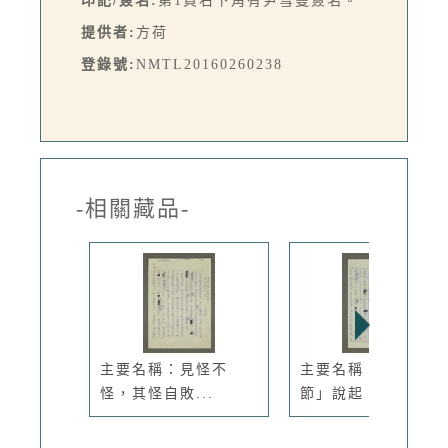
印記/簽名:
第1頁右下角有尹雪曼簽名。
提供者:
方荷
登錄號:
NMTL20160260238
-相關藏品-
主要名稱：見怪不
主要名稱：從「情人
怪，其怪自敗...
節」說起