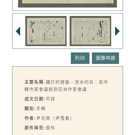
列印
主要名稱:
鐵打的營盤，流水的兵：從中
韓作家會議說到亞洲作家會議
成文日期:
不詳
類別:
手稿
作者:
尹光榮（尹雪曼）
原件與否:
原件