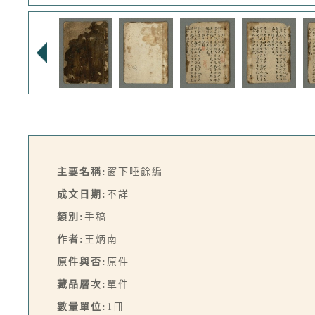
主要名稱:
窗下唾餘編
成文日期:
不詳
類別:
手稿
作者:
王炳南
原件與否:
原件
藏品層次:
單件
數量單位:
1冊