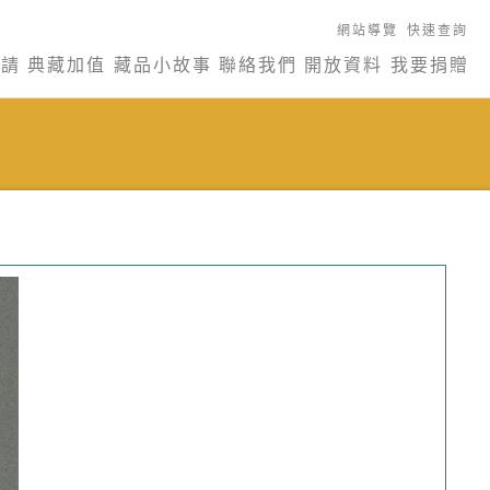
網站導覽
快速查詢
申請
典藏加值
藏品小故事
聯絡我們
開放資料
我要捐贈