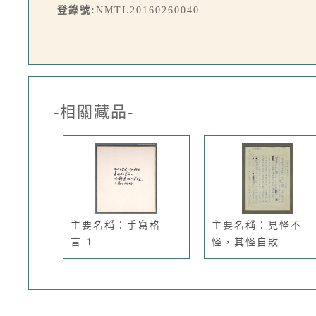
登錄號:
NMTL20160260040
-相關藏品-
主要名稱：手寫格
主要名稱：見怪不
言-1
怪，其怪自敗...