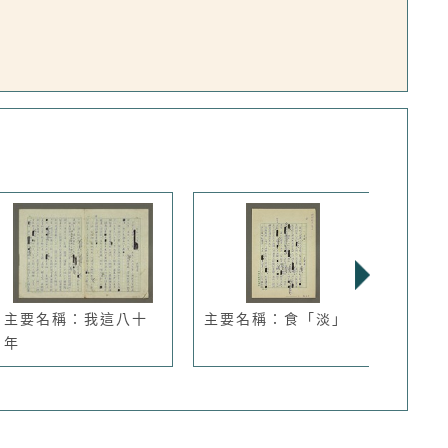
主要名稱：我這八十
主要名稱：食「淡」
主要
年
地，誰