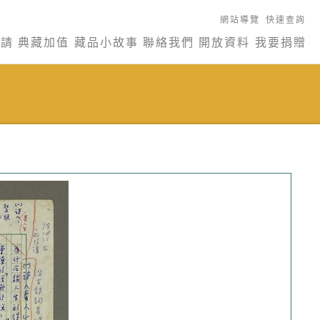
網站導覽
快速查詢
申請
典藏加值
藏品小故事
聯絡我們
開放資料
我要捐贈