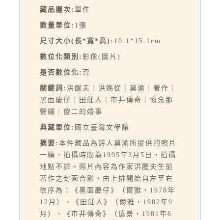
藏品層次:
單件
數量單位:
1張
尺寸大小(長*寬*高):
10.1*15.1cm
數位化類別:
影像(圖片)
是否數位化:
否
關鍵詞:
洪醒夫｜洪媽從｜莫渝｜著作｜
黑面慶仔｜田莊人｜市井傳奇｜懷念那
聲鑼｜傻二的婚事
典藏單位:
國立臺灣文學館
摘要:
本件藏品為詩人莫渝所提供的照片
一幀，拍攝時間為1995年3月5日，拍攝
地點不詳。照片內容為作家洪醒夫生前
著作之封面合影，由上排開始自左至右
依序為：《黑面慶仔》（爾雅，1978年
12月）、《田莊人》（爾雅，1982年9
月）、《市井傳奇》（遠景，1981年6