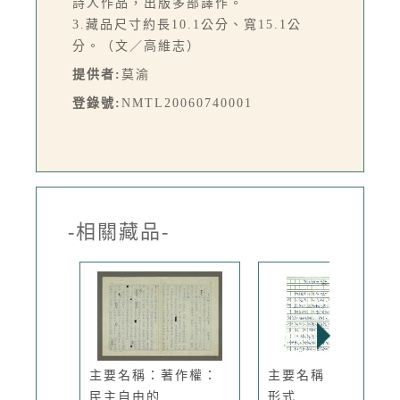
詩人作品，出版多部譯作。
3.藏品尺寸約長10.1公分、寬15.1公
分。（文／高維志）
提供者:
莫渝
登錄號:
NMTL20060740001
-相關藏品-
主要名稱：著作權：
主要名稱：散文詩的
民主自由的...
形式