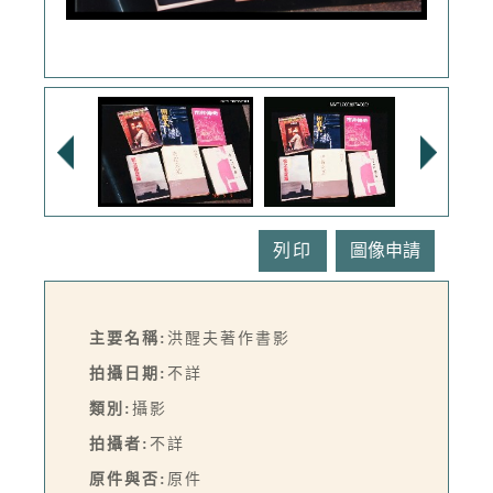
列印
主要名稱:
洪醒夫著作書影
拍攝日期:
不詳
類別:
攝影
拍攝者:
不詳
原件與否:
原件