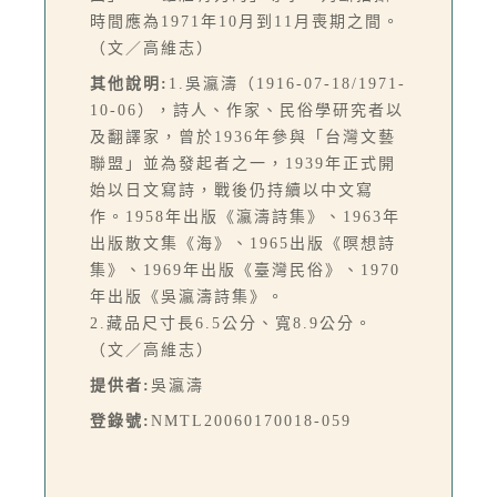
時間應為1971年10月到11月喪期之間。
（文／高維志）
其他說明:
1.吳瀛濤（1916-07-18/1971-
10-06），詩人、作家、民俗學研究者以
及翻譯家，曾於1936年參與「台灣文藝
聯盟」並為發起者之一，1939年正式開
始以日文寫詩，戰後仍持續以中文寫
作。1958年出版《瀛濤詩集》、1963年
出版散文集《海》、1965出版《暝想詩
集》、1969年出版《臺灣民俗》、1970
年出版《吳瀛濤詩集》。
2.藏品尺寸長6.5公分、寬8.9公分。
（文／高維志）
提供者:
吳瀛濤
登錄號:
NMTL20060170018-059