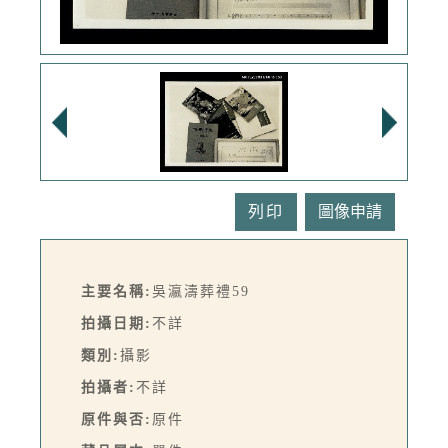
列印
主要名稱:
吳瀛濤葬禮59
拍攝日期:
不詳
類別:
攝影
拍攝者:
不詳
原件與否:
原件