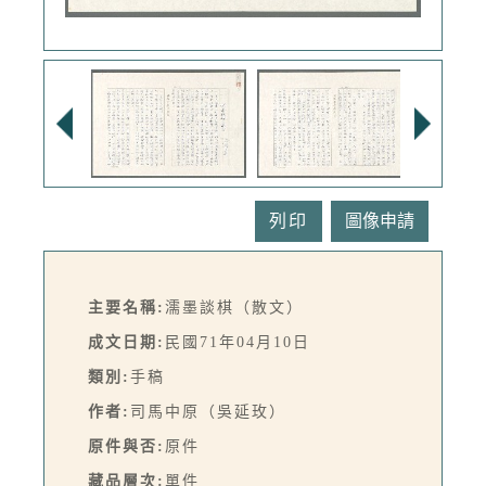
列印
主要名稱:
濡墨談棋（散文）
成文日期:
民國71年04月10日
類別:
手稿
作者:
司馬中原（吳延玫）
原件與否:
原件
藏品層次:
單件