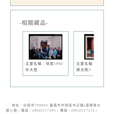
-相關藏品-
主要名稱：琦君1992
主要名稱：糜文開夫
年大陸...
婦合照3
:::
地址：台南市700005 臺南市中西區中正路(湯德章大
道)1號 | 電話：(06)2217201 | 傳真：(06)2217232 |