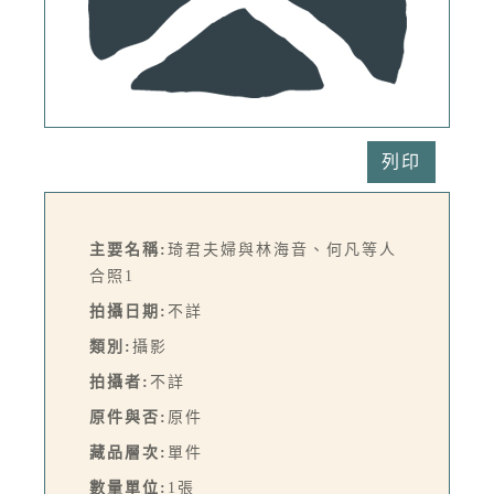
列印
主要名稱:
琦君夫婦與林海音、何凡等人
合照1
拍攝日期:
不詳
類別:
攝影
拍攝者:
不詳
原件與否:
原件
藏品層次:
單件
數量單位:
1張