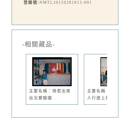
登錄號:
NMTL20150281813-001
-相關藏品-
主要名稱：琦君出席
主要名稱：李唐基於
台北實驗國...
人行道上獨...