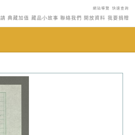
網站導覽
快速查詢
申請
典藏加值
藏品小故事
聯絡我們
開放資料
我要捐贈