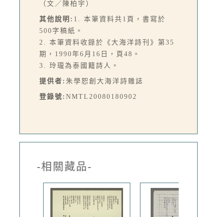
（文／陳柏宇）
其他說明:
1. 本筆資料共1頁，書寫於
500字稿紙。
2. 本筆資料收錄於《大海洋詩刊》第35
期，1990年6月16日，頁48。
3. 玲瓏為泰國籍詩人。
提供者:
朱學恕創大海洋詩雜誌
登錄號:
NMTL20080180902
-相關藏品-