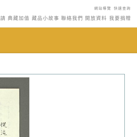
網站導覽
快速查詢
申請
典藏加值
藏品小故事
聯絡我們
開放資料
我要捐贈