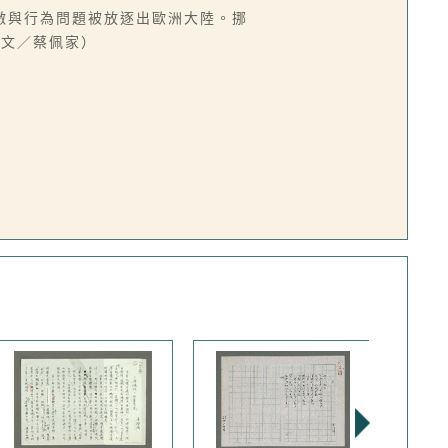
激與行為問題被放逐出歐洲大陸。挪
（文／蔡佩家）