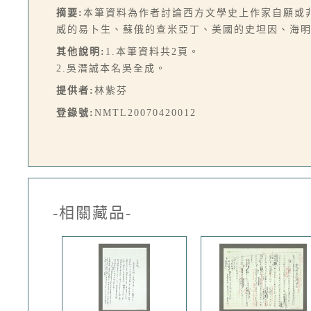
摘要:
本筆資料為作者討論西方文學史上作家自願或
威的易卜生、蘇俄的查米亞丁、美國的史坦因、海
其他說明:
1.本筆資料共2頁。
2.吳潛誠本名吳全成。
提供者:
林紫芬
登錄號:
NMTL20070420012
-相關藏品-