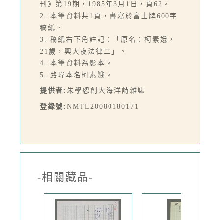
刊》第19期，1985年3月1日，頁62。
2. 本筆資料共1頁，書寫於富士牌600字
稿紙。
3. 稿紙右下角註記：「原名：柯素娥，
21歲，興大夜法律二」。
4. 本筆資料為影本。
5. 路瑋本名柯素娥。
提供者:
朱學恕創大海洋詩雜誌
登錄號:
NMTL20080180171
-相關藏品-