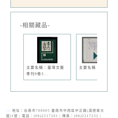
-相關藏品-
主要名稱：臺灣文藝
主要名稱：守望
季刊9卷3...
:::
地址：台南市700005 臺南市中西區中正路(湯德章大
道)1號 | 電話：(06)2217201 | 傳真：(06)2217232 |