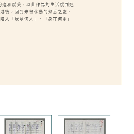
的違和感受，以此作為對生活感到迷
返港後，回到未曾移動的熟悉之處、
都陷入「我是何人」、「身在何處」