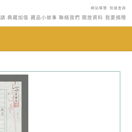
網站導覽
快速查詢
申請
典藏加值
藏品小故事
聯絡我們
開放資料
我要捐贈