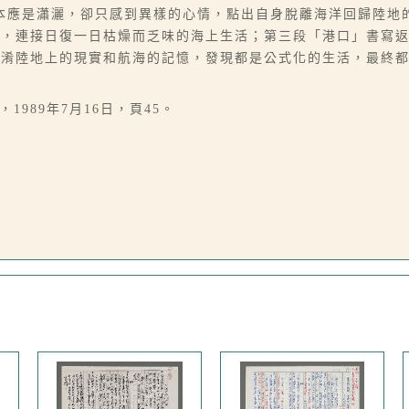
本應是瀟灑，卻只感到異樣的心情，點出自身脫離海洋回歸陸地
輪，連接日復一日枯燥而乏味的海上生活；第三段「港口」書寫
混淆陸地上的現實和航海的記憶，發現都是公式化的生活，最終
1989年7月16日，頁45。