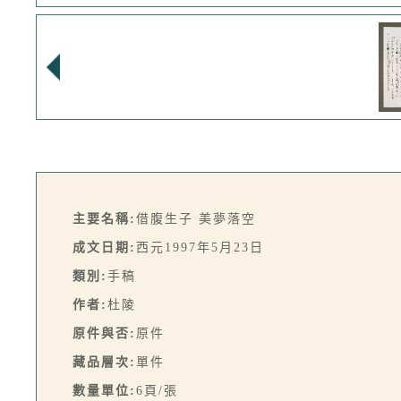
主要名稱:
借腹生子 美夢落空
成文日期:
西元1997年5月23日
類別:
手稿
作者:
杜陵
原件與否:
原件
藏品層次:
單件
數量單位:
6頁/張