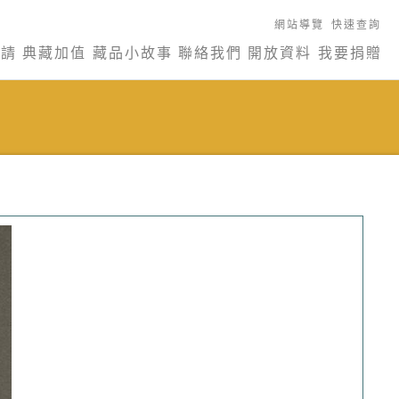
網站導覽
快速查詢
申請
典藏加值
藏品小故事
聯絡我們
開放資料
我要捐贈