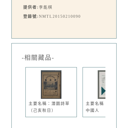
提供者:
李能棋
登錄號:
NMTL20150210090
-相關藏品-
主要名稱：潛園詩草
主要名稱：醒來吧！
（己亥秋日）
中國人