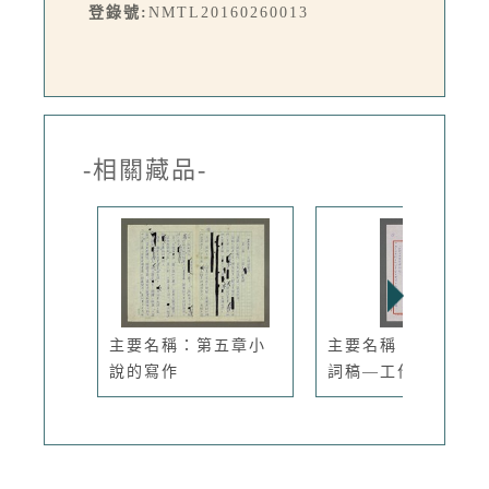
登錄號:
NMTL20160260013
-相關藏品-
主要名稱：第五章小
主要名稱：尹雪曼致
說的寫作
詞稿—工作...