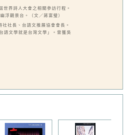
八屆世界詩人大會之相關參訪行程。
的幽浮觀景台。（文／蔣富璧）
現代詩社社長、台語文推展協會會長。
「台語文學就是台灣文學」。曾獲吳