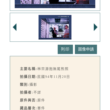
列印
主要名稱:
林宗源抱無尾熊照
拍攝日期:
民國94年11月20日
類別:
攝影
拍攝者:
不詳
原件與否:
原件
藏品層次:
單件