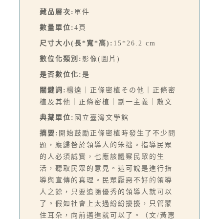
藏品層次:
單件
數量單位:
4頁
尺寸大小(長*寬*高):
15*26.2 cm
數位化類別:
影像(圖片)
是否數位化:
是
關鍵詞:
楊逵｜正條密植その他｜正條密
植及其他｜正條密植｜劃一主義｜散文
典藏單位:
國立臺灣文學館
摘要:
開始鼓勵正條密植時發生了不少問
題，應歸咎於領導人的笨拙。指導民眾
的人必須誠實，也應該體察民眾的生
活，聽取民眾的意見。這可說是進行指
導與宣傳的真理。民眾厭惡不好的領導
人之餘，只要追隨優秀的領導人就可以
了。假如社會上太過紛紛擾擾，只管蒙
住耳朵，向前邁進就可以了。（文/黃惠