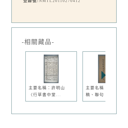
登錄號:
NMTL20110270412
-相關藏品-
主要名稱：許明山
主要名稱：無題名詩
〈行草書中堂...
稿、聯句：...