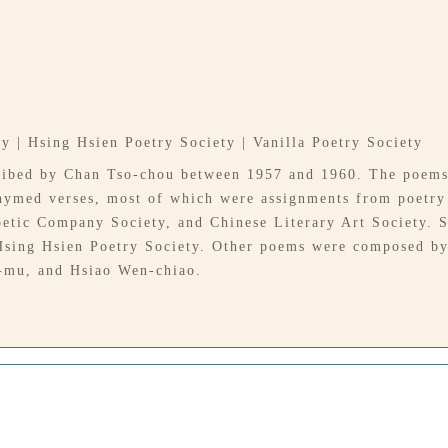
y | Hsing Hsien Poetry Society | Vanilla Poetry Society
ribed by Chan Tso-chou between 1957 and 1960. The poems 
 rhymed verses, most of which were assignments from poetry 
Poetic Company Society, and Chinese Literary Art Society
Hsing Hsien Poetry Society. Other poems were composed by
-mu, and Hsiao Wen-chiao.