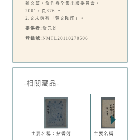
雜文篇，詹作舟全集出版委員會，
2001，頁376 。
2.文末鈐有「黃文陶印」。
提供者:
詹元雄
登錄號:
NMTL20110270506
-相關藏品-
主要名稱：拈香簿
主要名稱：春日書感