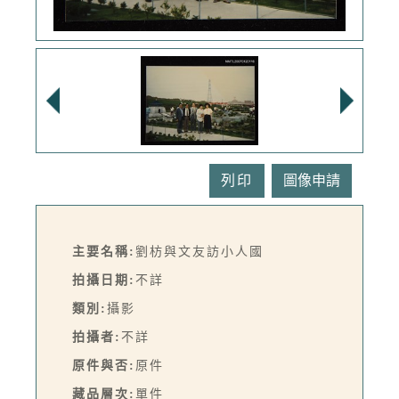
列印
主要名稱:
劉枋與文友訪小人國
拍攝日期:
不詳
類別:
攝影
拍攝者:
不詳
原件與否:
原件
藏品層次:
單件