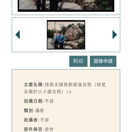
列印
主要名稱:
琦君夫婦與劉振強合照（琦君
夫婦於小人國合照）14
拍攝日期:
不詳
類別:
攝影
拍攝者:
不詳
原件與否:
原件