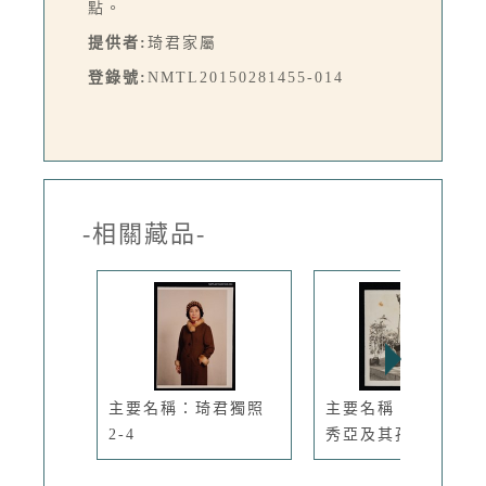
點。
提供者:
琦君家屬
登錄號:
NMTL20150281455-014
-相關藏品-
主要名稱：琦君獨照
主要名稱：琦君與張
2-4
秀亞及其孩...