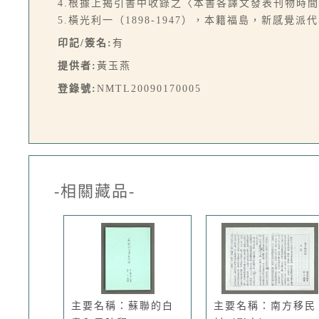
4.根據上揭引書中收錄之〈本書各譯文發表刊物
5.橫光利一（1898-1947），本籍福島，新感覺派
印記/簽名:
有
提供者:
黃玉燕
登錄號:
NMTL20090170005
-相關藏品-
主要名稱：蘇聯的白
主要名稱：南方移民