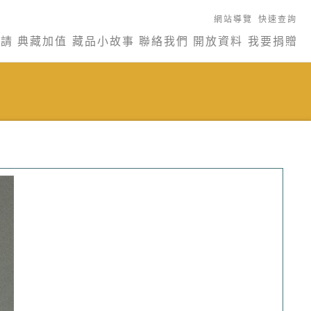
網站導覽
快速查詢
申請
典藏加值
藏品小故事
聯絡我們
開放資料
我要捐贈