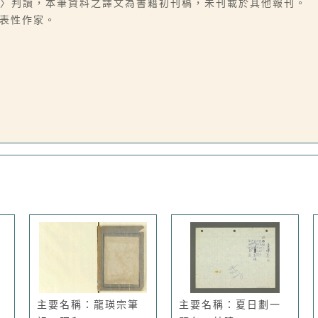
時間〉判讀，本筆資料之譯文為書籍初刊稿，未刊載於其他報刊。
代表性作家。
主要名稱：龍瑛宗筆
主要名稱：夏日劃一