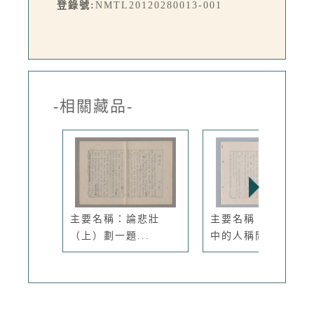
登錄號:
NMTL20120280013-001
-相關藏品-
主要名稱：論悲壯
主要名稱：我國詩詞
（上）劃一題...
中的人稱問...