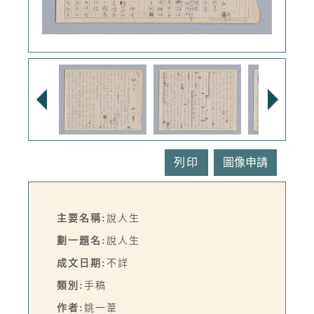
列印
主要名稱:
說人生
劃一題名:
說人生
成文日期:
不詳
類別:
手稿
作者:
姚一葦