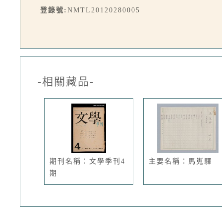
登錄號:
NMTL20120280005
-相關藏品-
期刊名稱：文學季刊4
主要名稱：馬嵬驛
期