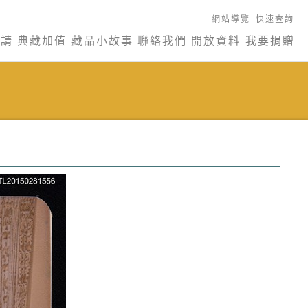
網站導覽
快速查詢
申請
典藏加值
藏品小故事
聯絡我們
開放資料
我要捐贈