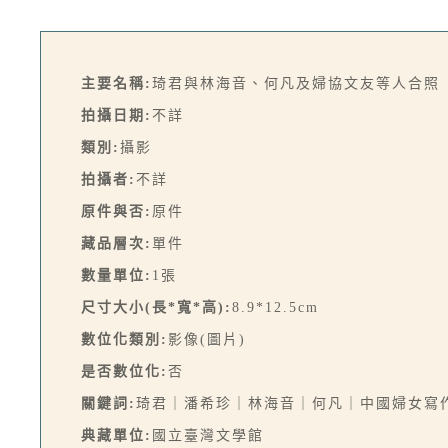
主要名稱:
琦君與林海音、何凡及婦協文友等人合照
拍攝日期:
不詳
類別:
攝影
拍攝者:
不詳
原件與否:
原件
藏品層次:
單件
數量單位:
1張
尺寸大小(長*寬*高):
8.9*12.5cm
數位化類別:
影像(圖片)
是否數位化:
否
關鍵詞:
琦君｜潘希珍｜林海音｜何凡｜中國婦女寫
典藏單位:
國立臺灣文學館