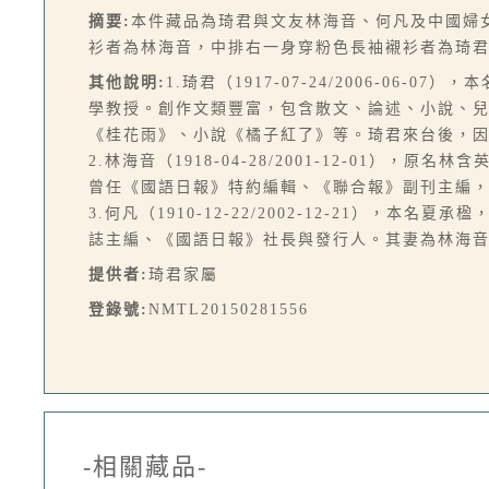
摘要:
本件藏品為琦君與文友林海音、何凡及中國婦
衫者為林海音，中排右一身穿粉色長袖襯衫者為琦
其他說明:
1.琦君（1917-07-24/2006-
學教授。創作文類豐富，包含散文、論述、小說、
《桂花雨》、小說《橘子紅了》等。琦君來台後，
2.林海音（1918-04-28/2001-12-0
曾任《國語日報》特約編輯、《聯合報》副刊主編，
3.何凡（1910-12-22/2002-12-21
誌主編、《國語日報》社長與發行人。其妻為林海
提供者:
琦君家屬
登錄號:
NMTL20150281556
-相關藏品-