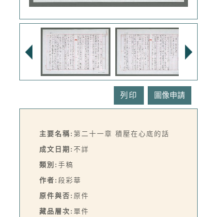
列印
主要名稱:
第二十一章 積壓在心底的話
成文日期:
不詳
類別:
手稿
作者:
段彩華
原件與否:
原件
藏品層次:
單件