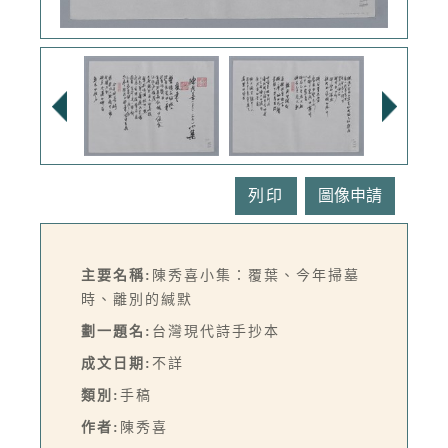
列印
主要名稱:
陳秀喜小集：覆葉、今年掃墓
時、離別的緘默
劃一題名:
台灣現代詩手抄本
成文日期:
不詳
類別:
手稿
作者:
陳秀喜