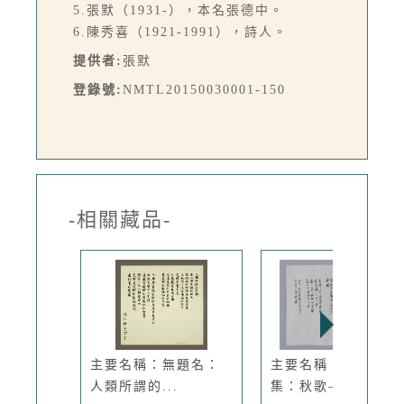
5.張默（1931-），本名張德中。
6.陳秀喜（1921-1991），詩人。
提供者:
張默
登錄號:
NMTL20150030001-150
-相關藏品-
主要名稱：無題名：
主要名稱：瘂弦小
人類所謂的...
集：秋歌—給...