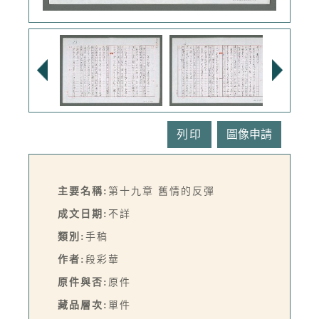
列印
主要名稱:
第十九章 舊情的反彈
成文日期:
不詳
類別:
手稿
作者:
段彩華
原件與否:
原件
藏品層次:
單件