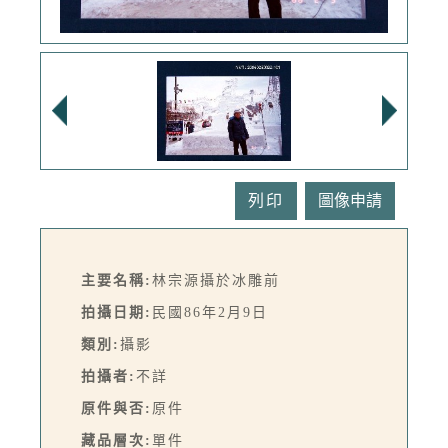
列印
主要名稱:
林宗源攝於冰雕前
拍攝日期:
民國86年2月9日
類別:
攝影
拍攝者:
不詳
原件與否:
原件
藏品層次:
單件