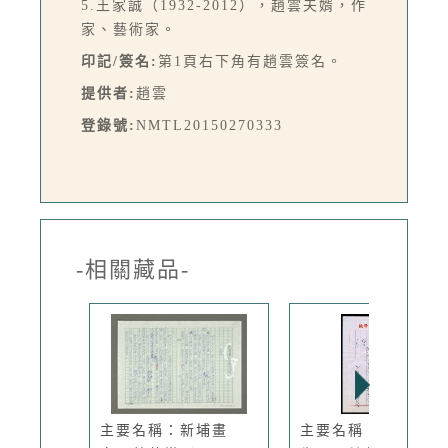
5.王家誠（1932-2012），趙雲夫婿，作
家、藝術家。
印記/簽名:
第1頁右下角有趙雲簽名。
提供者:
趙雲
登錄號:
NMTL20150270333
-相關藏品-
主要名稱：新埔畫
主要名稱：吳昌碩的