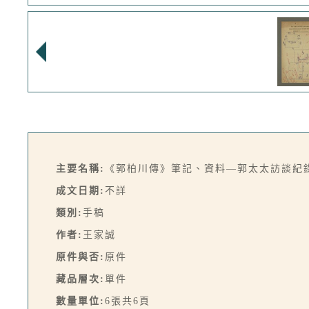
主要名稱:
《郭柏川傳》筆記、資料—郭太太訪談紀
成文日期:
不詳
類別:
手稿
作者:
王家誠
原件與否:
原件
藏品層次:
單件
數量單位:
6張共6頁