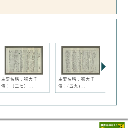
主要名稱：張大千
主要名稱：張大千
主要
傳：（三七）...
傳：(五九)...
傳》筆