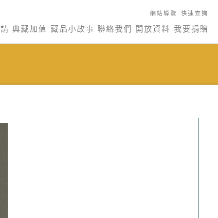
網站導覽
快速查詢
申請
典藏加值
藏品小故事
聯絡我們
開放資料
我要捐贈