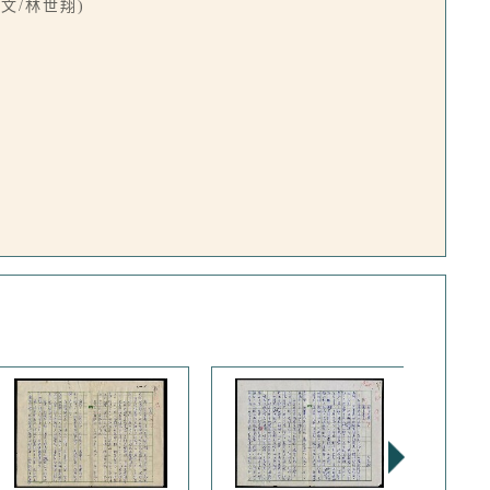
文/林世翔)