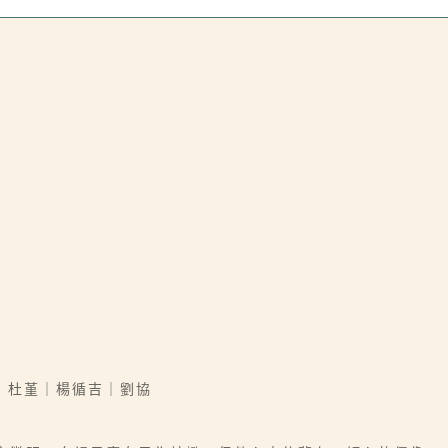
｜杜堇｜楊循吉｜劉協