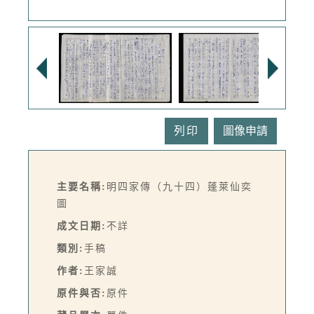
列印
主要名稱:
明四家傳（九十四）蓬萊仙奕
圖
成文日期:
不詳
類別:
手稿
作者:
王家誠
原件與否:
原件