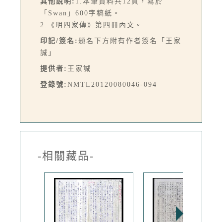
其他說明:
1.本筆資料共12頁，寫於
「Swan」600字稿紙。
2.《明四家傳》第四冊內文。
印記/簽名:
題名下方附有作者簽名「王家
誠」
提供者:
王家誠
登錄號:
NMTL20120080046-094
-相關藏品-