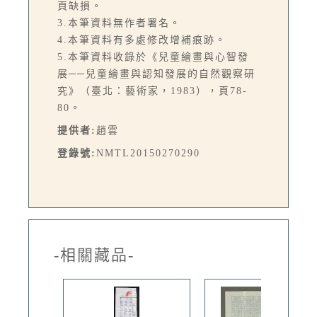
頁缺損。
3.本筆資料無作者署名。
4.本筆資料有多處修改增補痕跡。
5.本筆資料收錄於《兒童繪畫與心智發
展──兒童繪畫與認知發展的自然觀察研
究》（臺北：藝術家，1983），頁78-
80。
提供者:
趙雲
登錄號:
NMTL20150270290
-相關藏品-