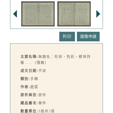
列印
主要名稱:
無題名：形狀、色彩，都保持
著……（殘稿）
成文日期:
不詳
類別:
手稿
作者:
趙雲
原件與否:
原件
藏品層次:
單件
數量單位:
3張共3頁