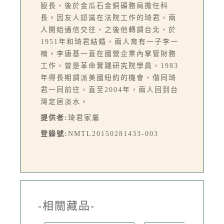
股長，後於金瓜石金銅礦務局擔任科
長。因友人認識在法院工作的琦君，兩
人開始通信交往，之後他轉調台北，於
1951年和琦君結婚，兩人育有一子李一
楠。李唐基一直在國營企業內掌管財務
工作，曾是革命實踐研究院學員，1983
年得長期調派美國紐約的機會，偕同琦
君一同前往，直至2004年，兩人回到台
灣定居淡水。
提供者:
琦君家屬
登錄號:
NMTL20150281433-003
-相關藏品-