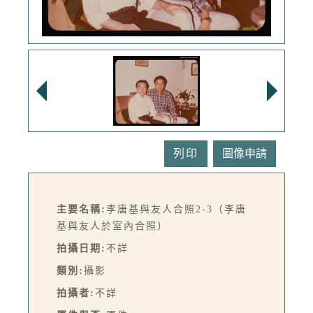
列印
主要名稱:
李唐基與友人合照2-3（李唐
基與友人於室內合照）
拍攝日期:
不詳
類別:
攝影
拍攝者:
不詳