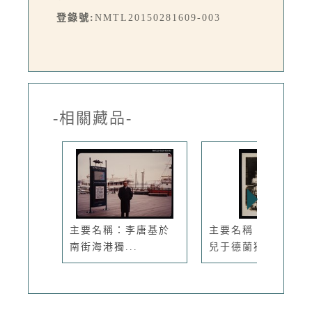
登錄號:
NMTL20150281609-003
-相關藏品-
主要名稱：李唐基於
主要名稱：張秀亞女
南街海港獨...
兒于德蘭獨...