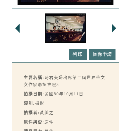
列印
主要名稱:
琦君夫婦出席第二屆世界華文
女作家聯誼會照3
拍攝日期:
民國80年10月11日
類別:
攝影
拍攝者:
黃美之
原件與否:
原件