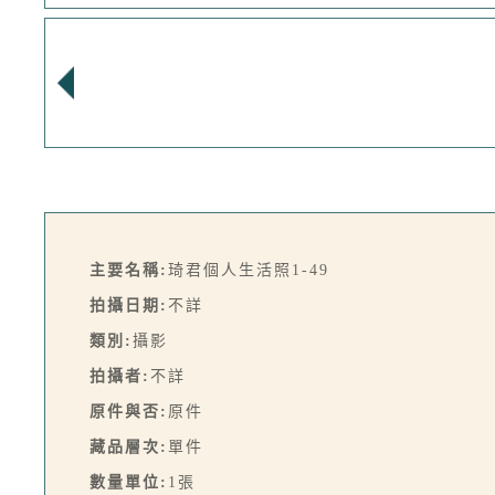
主要名稱:
琦君個人生活照1-49
拍攝日期:
不詳
類別:
攝影
拍攝者:
不詳
原件與否:
原件
藏品層次:
單件
數量單位:
1張