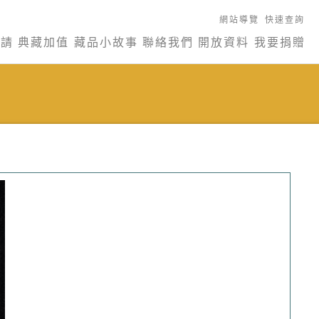
網站導覽
快速查詢
申請
典藏加值
藏品小故事
聯絡我們
開放資料
我要捐贈