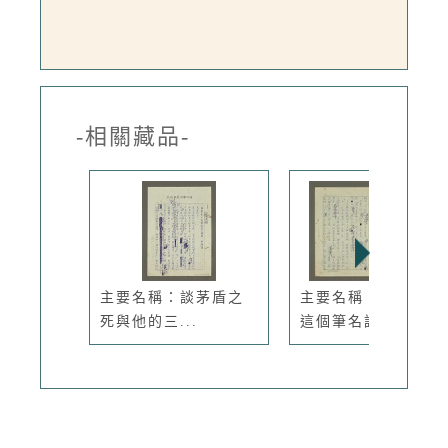
-相關藏品-
主要名稱：談茅盾之
主要名稱：從尹雪曼
死與他的三...
這個筆名說起