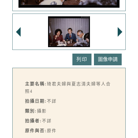
列印
主要名稱:
琦君夫婦與夏志清夫婦等人合
照4
拍攝日期:
不詳
類別:
攝影
拍攝者:
不詳
原件與否:
原件