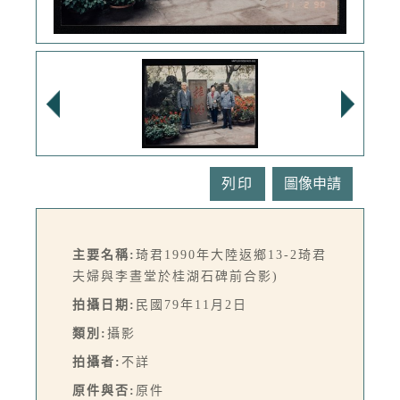
列印
主要名稱:
琦君1990年大陸返鄉13-2琦君
夫婦與李晝堂於桂湖石碑前合影)
拍攝日期:
民國79年11月2日
類別:
攝影
拍攝者:
不詳
原件與否:
原件