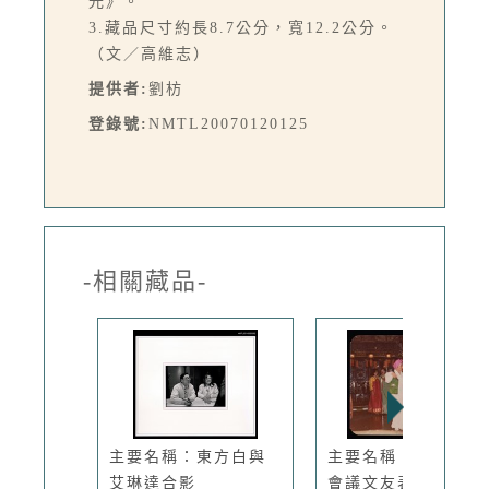
光》。
3.藏品尺寸約長8.7公分，寬12.2公分。
（文／高維志）
提供者:
劉枋
登錄號:
NMTL20070120125
-相關藏品-
主要名稱：東方白與
主要名稱：中韓作家
艾琳達合影
會議文友表...