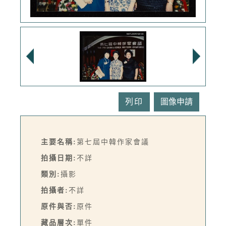
列印
主要名稱:
第七屆中韓作家會議
拍攝日期:
不詳
類別:
攝影
拍攝者:
不詳
原件與否:
原件
藏品層次:
單件