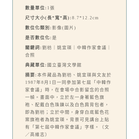
數量單位:
1張
尺寸大小(長*寬*高):
8.7*12.2cm
數位化類別:
影像(圖片)
是否數位化:
是
關鍵詞:
劉枋｜姚宜瑛｜中韓作家會議｜
合照
典藏單位:
國立臺灣文學館
摘要:
本件藏品為劉枋、姚宜瑛與文友於
1987年8月1日一同參加第七屆「中韓作
家會議」時，在會場中合影留念的合照
一幀。畫面中，立於左一身著藍色旗
袍、配戴白色珠鍊以及白色肩背包者，
即為劉枋；立於中間，身穿白底藍色花
案旗袍者為姚宜瑛。背景可見講台上貼
有「第七屆中韓作家會議」字樣。（文
／高維志）