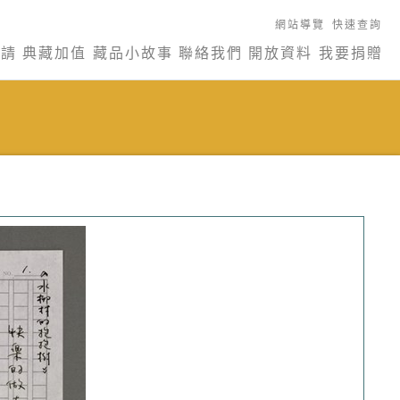
網站導覽
快速查詢
申請
典藏加值
藏品小故事
聯絡我們
開放資料
我要捐贈