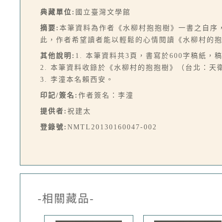
典藏單位:
國立臺灣文學館
摘要:
本筆資料為作者《水柳村抱抱樹》一書之自序
此，作者希望讀者能以輕鬆的心情閱讀《水柳村的
其他說明:
1. 本筆資料共3頁，書寫於600字稿紙
2. 本筆資料收錄於《水柳村的抱抱樹》（台北：天
3. 李潼本名賴西安。
印記/簽名:
作者簽名：李潼
提供者:
祝建太
登錄號:
NMTL20130160047-002
-相關藏品-