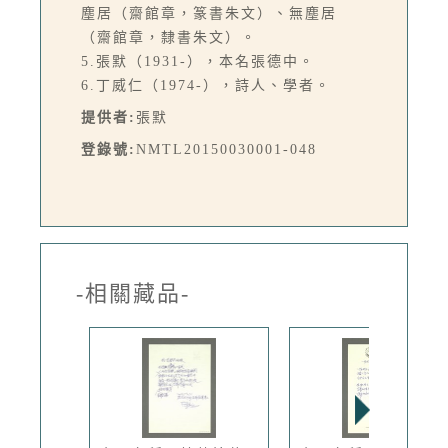
塵居（齋館章，篆書朱文）、無塵居
（齋館章，隸書朱文）。
5.張默（1931-），本名張德中。
6.丁威仁（1974-），詩人、學者。
提供者:
張默
登錄號:
NMTL20150030001-048
-相關藏品-